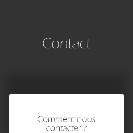
Contact
Comment nous
contacter ?