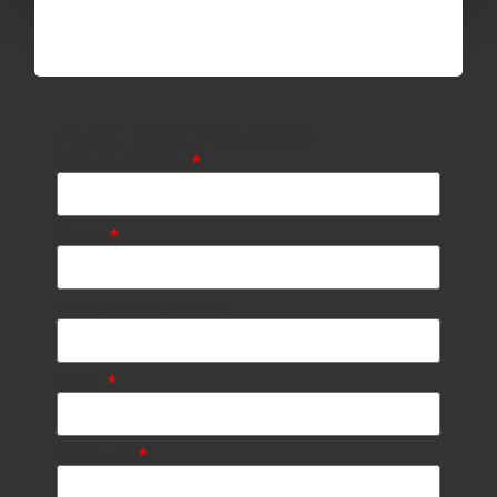
Avec le Formulaire
Nom et prénom
Email
Numéro de téléphone
Sujet
Message