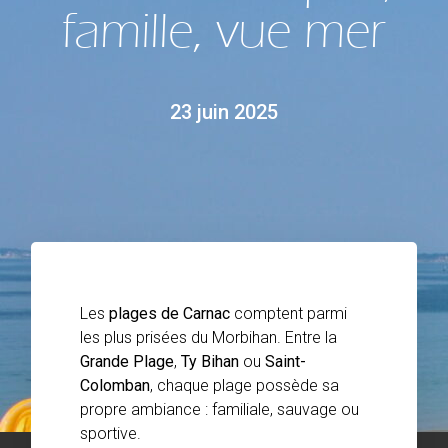
famille, vue mer
23 juin 2025
Les
plages de Carnac
comptent parmi
les plus prisées du Morbihan. Entre la
Grande Plage
,
Ty Bihan
ou
Saint-
Colomban
, chaque plage possède sa
propre ambiance : familiale, sauvage ou
sportive.