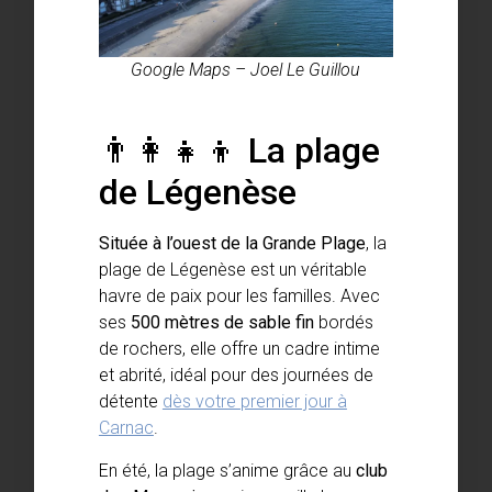
Google Maps – Joel Le Guillou
👨‍👩‍👧‍👦 La plage
de Légenèse
Située à l’ouest de la Grande Plage
, la
plage de Légenèse est un véritable
havre de paix pour les familles. Avec
ses
500 mètres de sable fin
bordés
de rochers, elle offre un cadre intime
et abrité, idéal pour des journées de
détente
dès votre premier jour à
Carnac
.
En été, la plage s’anime grâce au
club