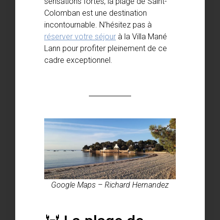
sensations fortes, la plage de Saint-
Colomban est une destination
incontournable. N’hésitez pas à
réserver votre séjour
à la Villa Mané
Lann pour profiter pleinement de ce
cadre exceptionnel.
Google Maps – Richard Hernandez