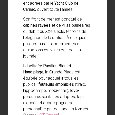
encadrées par le
Yacht Club de
Carnac
, ouvert toute l’année.
Son front de mer est ponctué de
cabines rayées
et de villas balnéaires
du début du XXe siècle, témoins de
l’élégance de la station. À quelques
pas, restaurants, commerces et
animations estivales rythment la
journée.
Labellisée Pavillon Bleu et
Handiplage
, la Grande Plage est
équipée pour accueillir tous les
publics :
fauteuils amphibies
(tiralo,
hippocampe, mobi-chair),
lève-
personne
, sanitaires adaptés, tapis
d’accès et accompagnement
personnalisé par des agents formés