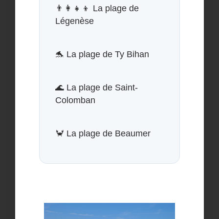
👨‍👩‍👧‍👦
La plage de
Légenèse
🐬
La plage de Ty Bihan
🌊
La plage de Saint-
Colomban
🦀
La plage de Beaumer