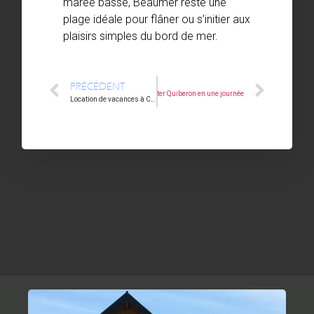
marée basse, Beaumer reste une
plage idéale pour flâner ou s’initier aux
plaisirs simples du bord de mer.
PRÉCÉDENT
Suivant
Visiter Quiberon en une journée
Location de vacances à Carnac : comment bien choisir ?