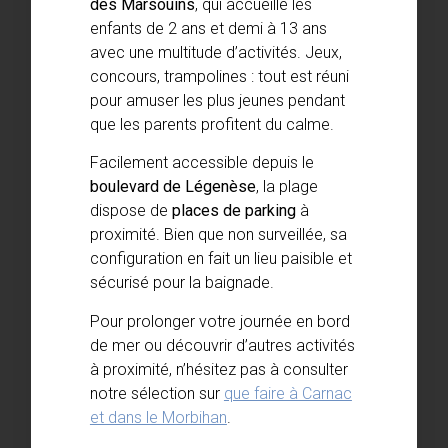
des Marsouins
, qui accueille les
enfants de 2 ans et demi à 13 ans
avec une multitude d’activités. Jeux,
concours, trampolines : tout est réuni
pour amuser les plus jeunes pendant
que les parents profitent du calme.
Facilement accessible depuis le
boulevard de Légenèse
, la plage
dispose de
places de parking
à
proximité. Bien que non surveillée, sa
configuration en fait un lieu paisible et
sécurisé pour la baignade.
Pour prolonger votre journée en bord
de mer ou découvrir d’autres activités
à proximité, n’hésitez pas à consulter
notre sélection sur
que faire à Carnac
et dans le Morbihan
.