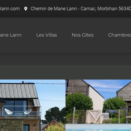
elann.com
Chemin de Mane Lann - Carnac, Morbihan 56
 Mane Lann
Les Villas
Nos Gîtes
Chambre