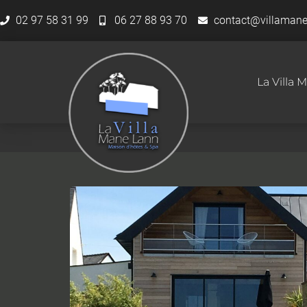
02 97 58 31 99
06 27 88 93 70
contact@villaman
Les Villas
La Villa