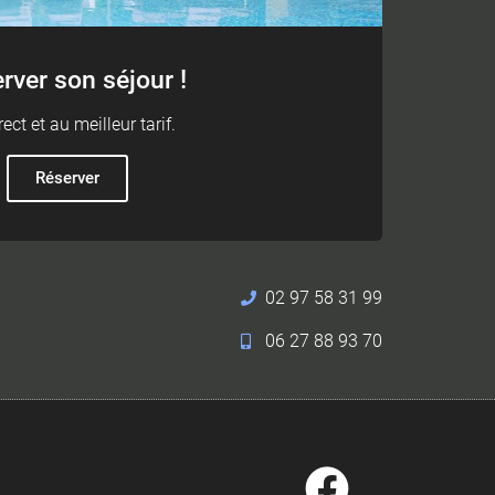
rver son séjour !
rect et au meilleur tarif.
Réserver
02 97 58 31 99
06 27 88 93 70