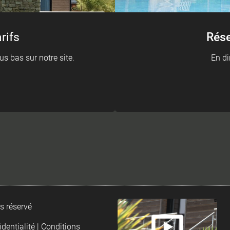
rifs
Rése
us bas sur notre site.
En di
s réservé
identialité
|
Conditions